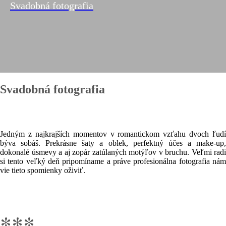
Svadobná fotografia
Svadobná fotografia
Jedným z najkrajších momentov v romantickom vzťahu dvoch ľudí
býva sobáš. Prekrásne šaty a oblek, perfektný účes a make-up,
dokonalé úsmevy a aj zopár zatúlaných motýľov v bruchu. Veľmi radi
si tento veľký deň pripomíname a práve profesionálna fotografia nám
vie tieto spomienky oživiť.