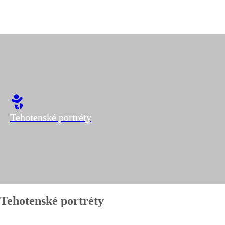
Tehotenské portréty
Tehotenské portréty