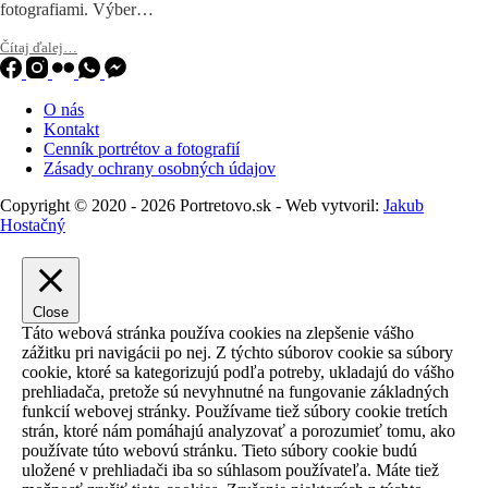
fotografiami. Výber…
Čítaj ďalej…
O nás
Kontakt
Cenník portrétov a fotografií
Zásady ochrany osobných údajov
Copyright © 2020 - 2026 Portretovo.sk - Web vytvoril:
Jakub
Hostačný
Close
Táto webová stránka používa cookies na zlepšenie vášho
zážitku pri navigácii po nej. Z týchto súborov cookie sa súbory
cookie, ktoré sa kategorizujú podľa potreby, ukladajú do vášho
prehliadača, pretože sú nevyhnutné na fungovanie základných
funkcií webovej stránky. Používame tiež súbory cookie tretích
strán, ktoré nám pomáhajú analyzovať a porozumieť tomu, ako
používate túto webovú stránku. Tieto súbory cookie budú
uložené v prehliadači iba so súhlasom používateľa. Máte tiež