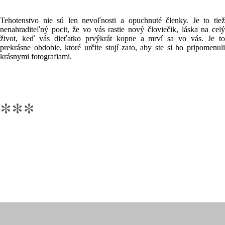
Tehotenstvo nie sú len nevoľnosti a opuchnuté členky. Je to tiež
nenahraditeľný pocit, že vo vás rastie nový človiečik, láska na celý
život, keď vás dieťatko prvýkrát kopne a mrví sa vo vás. Je to
prekrásne obdobie, ktoré určite stojí zato, aby ste si ho pripomenuli
krásnymi fotografiami.
***